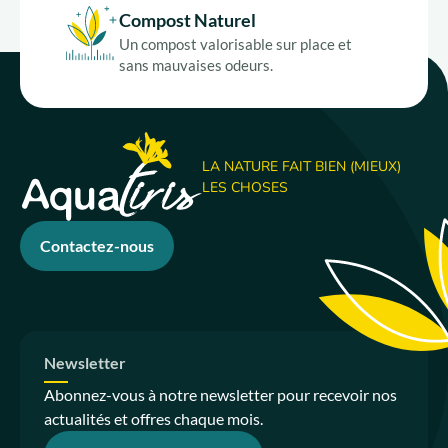
Compost Naturel
Un compost valorisable sur place et
sans mauvaises odeurs.
LA NATURE FAIT BIEN (MIEUX)
LES CHOSES
Contactez-nous
Newsletter
Abonnez-vous à notre newsletter pour recevoir nos
actualités et offres chaque mois.