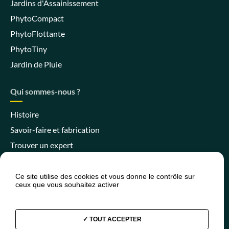
Jardins d'Assainissement
PhytoCompact
PhytoFlottante
PhytoTiny
Jardin de Pluie
Qui sommes-nous ?
Histoire
Savoir-faire et fabrication
Trouver un expert
Ce site utilise des cookies et vous donne le contrôle sur
ceux que vous souhaitez activer
Espace client
Espace SPANC
Presse
Actualités
FAQ
TOUT ACCEPTER