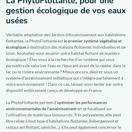
La PhytoFlottante, pour une
gestion écologique de vos eaux
usées
Véritable adaptation des Jardins d'Assainissement aux habitations
flottantes, la PhytoFlottante est
le premier système végétalisé et
écologique
à destination des maisons flottantes individuelles et de
loisir. Souhaitez-vous assainir votre habitat flottant de manière
écologique ? Êtes-vous à la recherche d'un système qui vous
permettra de valoriser l'eau en l'épurant avant de la rejeter dans le
lac ou la rivière environnante ? Mieux encore, désirez-vous un
système d'assainissement esthétique qui s'intègre parfaitement à
votre environnement ? Dans ce cas, laissez-vous tenter par notre
dispositif entièrement conçu et développé en France.
La PhytoFlottante permet d'
optimiser les performances
environnementales de l'assainissement
en se focalisant sur
l'utilisation de matériaux biosourcés. Très polyvalente, elle peut
être reliée à tout type d'habitations flottantes (hébergement et
restaurant flottant, péniche…). Elle peut également concerner le