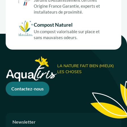
Origine France Garantie, experts et
installateurs de proximité.
Compost Naturel
Un compost valorisable sur place et
sans mauvaises odeurs.
LA NATURE FAIT BIEN (MIEUX)
LES CHOSES
Contactez-nous
Newsletter