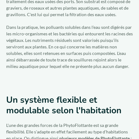
traitement des eaux usées des ports. Son substrat est composé de
graviers, de roseaux et autres plantes aquatiques, de sables et de
gravillons. C'est lui qui permet la filtration des eaux usées.
Dans la pratique, les polluants solubles dans l'eau sont digérés par
les micro-organismes et les bactéries qui entourent les racines des
végétaux. Les nutriments résiduels sont valorisés puisqu'ils
serviront aux plantes. En ce qui concerne les matières non
solubles, elles sont retenues en surfaces puis compostées. L'eau
ainsi débarrassée de toute trace de souillures rejoint alors le
milieu aquatique pour lequel elle ne présente plus aucun danger.
Un système flexible et
modulable selon l'habitation
L'une des grandes forces de la PhytoFlottante est sa grande
flexibilité. Elle s'adapte en effet facilement au type d'habitations
en place. On distingue ainsi
plusieurs modèles de PhytoFlottante
: