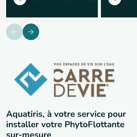
Ouvrir
Ouvrir
précédent
suivant
Aquatiris, à votre service pour
installer votre PhytoFlottante
sur-mesure