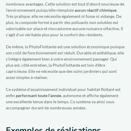
nombreux avantages. Cette solution est tout d'abord soucieuse de
l'environnement puisqu'elle n'emploie
aucun réactif chimique
.
Très pratique, elle ne nécessite également ni fosse ni vidange. De
plus, le composte formé à partir des polluants non solubles est
valorisable sur place et n'occasionne aucune nuisance olfactive. Il
s'agit d'un véritable plus pour le confort des résidents.
De même, la PhytoFlottante est une solution économique puisque
son coût de fonctionnement est réduit. Durable et esthétique, elle
s'intègre également bien à votre environnement paysager. Qui
plus est, côté entretien, la PhytoFlottante est loin d'être
capricieuse. Elle ne nécessite que des soins jardiniers qui sont
assez simples à réaliser.
Ce système d'assainissement individuel pour habitat flottant est
enfin
performant toute l'année
, autonome et affiche également
une excellente tenue dans le temps. Ce système va ainsi vous
accompagner durant de nombreuses années.
Exemples de réalisations