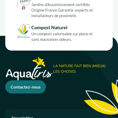
Jardins d'Assainissement certifiés
Origine France Garantie, experts et
installateurs de proximité.
Compost Naturel
Un compost valorisable sur place et
sans mauvaises odeurs.
LA NATURE FAIT BIEN (MIEUX)
LES CHOSES
Contactez-nous
Newsletter