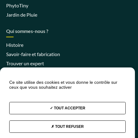
PhytoTiny
Jardin de Pluie
Qui sommes-nous ?
Histoire
Savoir-faire et fabrication
Trouver un expert
Ce site utilise des cookies et vous donne le contrôle sur
ceux que vous souhaitez activer
Espace client
Espace SPANC
Presse
Actualités
FAQ
TOUT ACCEPTER
TOUT REFUSER
Facebook
Instagram
Youtube
Linkedin