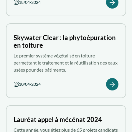
18/04/2024
Qui sommes-nous ?
Nous rejoindre
Skywater Clear : la phytoépuration
en toiture
FR
Le premier système végétalisé en toiture
permettant le traitement et la réutilisation des eaux
usées pour des bâtiments.
10/04/2024
Lauréat appel à mécénat 2024
Cette année, vous étiez plus de 65 projets candidats