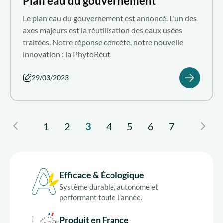
Plan eau du gouvernement
Le plan eau du gouvernement est annoncé. L'un des
axes majeurs est la réutilisation des eaux usées
traitées. Notre réponse concète, notre nouvelle
innovation : la PhytoRéut.
29/03/2023
1
2
3
4
5
6
7
Efficace & Écologique
Système durable, autonome et
performant toute l'année.
Produit en France