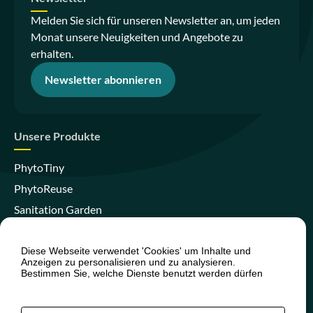
Melden Sie sich für unseren Newsletter an, um jeden
Monat unsere Neuigkeiten und Angebote zu
erhalten.
Newsletter abonnieren
Unsere Produkte
PhytoTiny
PhytoReuse
Sanitation Garden
PhytoCompact
PhytoIsland
Diese Webseite verwendet 'Cookies' um Inhalte und
Anzeigen zu personalisieren und zu analysieren.
Skywater Clear
Bestimmen Sie, welche Dienste benutzt werden dürfen