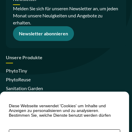
Melden Sie sich für unseren Newsletter an, um jeden
Monat unsere Neuigkeiten und Angebote zu
erhalten.
Newsletter abonnieren
Unsere Produkte
PhytoTiny
PhytoReuse
Sanitation Garden
PhytoCompact
PhytoIsland
Diese Webseite verwendet 'Cookies' um Inhalte und
Anzeigen zu personalisieren und zu analysieren.
Skywater Clear
Bestimmen Sie, welche Dienste benutzt werden dürfen