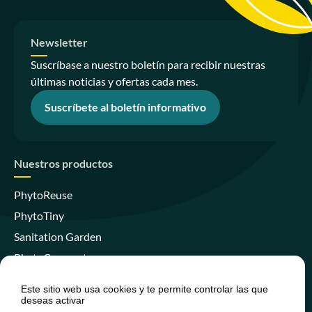
Newsletter
Suscríbase a nuestro boletín para recibir nuestras
últimas noticias y ofertas cada mes.
Suscríbete al boletín informativo
Nuestros productos
PhytoReuse
PhytoTiny
Sanitation Garden
PhytoCompact
PhytoIsland
Este sitio web usa cookies y te permite controlar las que
Skywater Clear
deseas activar