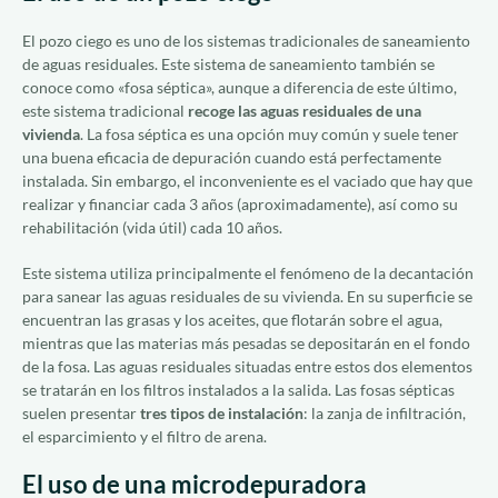
El pozo ciego es uno de los sistemas tradicionales de saneamiento
de aguas residuales. Este sistema de saneamiento también se
conoce como «fosa séptica», aunque a diferencia de este último,
este sistema tradicional
recoge las aguas residuales de una
vivienda
. La fosa séptica es una opción muy común y suele tener
una buena eficacia de depuración cuando está perfectamente
instalada. Sin embargo, el inconveniente es el vaciado que hay que
realizar y financiar cada 3 años (aproximadamente), así como su
rehabilitación (vida útil) cada 10 años.
Este sistema utiliza principalmente el fenómeno de la decantación
para sanear las aguas residuales de su vivienda. En su superficie se
encuentran las grasas y los aceites, que flotarán sobre el agua,
mientras que las materias más pesadas se depositarán en el fondo
de la fosa. Las aguas residuales situadas entre estos dos elementos
se tratarán en los filtros instalados a la salida. Las fosas sépticas
suelen presentar
tres tipos de instalación
: la zanja de infiltración,
el esparcimiento y el filtro de arena.
El uso de una microdepuradora