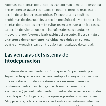
Además, las plantas depuradoras transforman la materia orgánica
presente en las aguas residuales en materia mineral gracias a la
acción de las bacterias aeróbicas. En cuanto a los posibles
problemas de obstrucción, la acción mecánica del viento sobre las
plantas depuradoras permite evitarlos en la mayoría de los casos.
La acción del viento hace que las raíces de estas plantas se
muevan, lo que favorece la aireación del sustrato. Si desea instalar
un sistema de saneamiento individual ecológico
en su hogar,
confíe en Aquatiris para un trabajo y un resultado de calidad.
Las ventajas del sistema de
fitodepuración
El sistema de saneamiento por fitodepuración propuesto por
Aquatiris le aportará numerosas ventajas. Es muy económico, ya
que se trata de uno de los
sistemas de saneamiento menos
costosos
a medio plazo (sin gastos de mantenimiento ni
electricidad) para el tratamiento individual de las aguas residuales
de su hogar. Por lo general, no requiere grandes construcciones.
Muy práctica, la fitodepuración es también un sistema sostenible
que no presenta ningún riesgo de obstrucción, a diferencia de