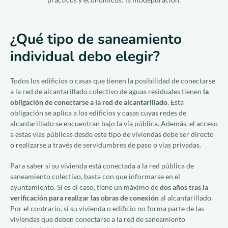
Únase a nosotros
ES
¿Qué tipo de saneamiento
individual debo elegir?
Todos los edificios o casas que tienen la posibilidad de conectarse
a la red de alcantarillado colectivo de aguas residuales tienen
la
obligación de conectarse a la red de alcantarillado
. Esta
obligación se aplica a los edificios y casas cuyas redes de
alcantarillado se encuentran bajo la vía pública. Además, el acceso
a estas vías públicas desde este tipo de viviendas debe ser directo
o realizarse a través de servidumbres de paso o vías privadas.
Para saber si su vivienda está conectada a la red pública de
saneamiento colectivo, basta con que informarse en el
ayuntamiento. Si es el caso, tiene un máximo de
dos años tras la
verificación para realizar las obras de conexión
al alcantarillado.
Por el contrario, si su vivienda o edificio no forma parte de las
viviendas que deben conectarse a la red de saneamiento