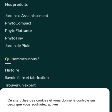
Nos produits
Jardins d'Assainissement
PhytoCompact
PhytoFlottante
PhytoTiny
Jardin de Pluie
Qui sommes-nous ?
Histoire
Savoir-faire et fabrication
Trouver un expert
Ce site utilise des cookies et vous donne le contrôle sur
ceux que vous souhaitez activer
Espace client
Espace SPANC
Presse