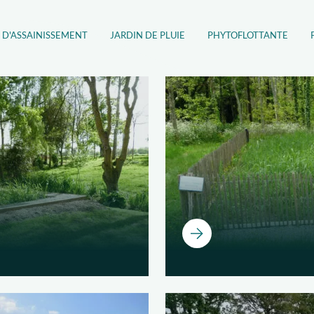
 D'ASSAINISSEMENT
JARDIN DE PLUIE
PHYTOFLOTTANTE
Ouvrir