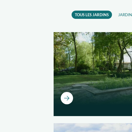
TOUS LES JARDINS
JARDIN
Ouvrir