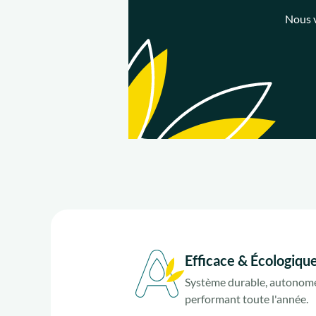
Nous v
Efficace & Écologiqu
Système durable, autonome
performant toute l'année.