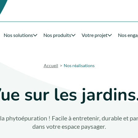
Nos solutions
Nos produits
Votre projet
Nos eng
Accueil
Nos réalisations
ue sur les jardins.
 la phytoépuration ! Facile à entretenir, durable et p
dans votre espace paysager.