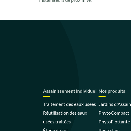
Assainissement individuel
Nos produits
Traitement des eaux usées
Jardins d'Assai
Réutilisation des eaux
PhytoCompact
usées traitées
PhytoFlottante
Étude de sol
PhytoTiny