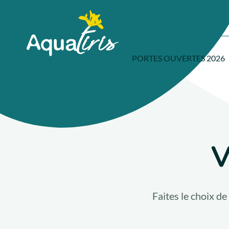
Panneau de gestion des cookies
Accueil
PORTES OUVERTES 2026
V
Faites le choix de