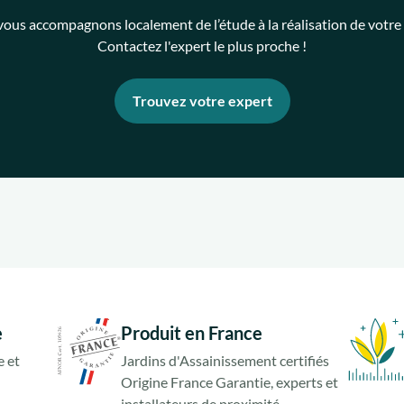
ous accompagnons localement de l’étude à la réalisation de votre 
Contactez l'expert le plus proche !
Trouvez votre expert
e
Produit en France
 et
Jardins d'Assainissement certifiés
Origine France Garantie, experts et
installateurs de proximité.