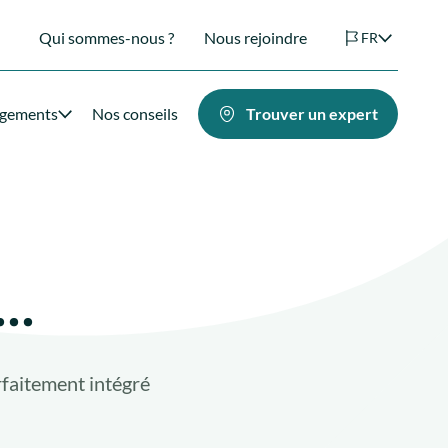
Qui sommes-nous ?
Nous rejoindre
FR
agements
Nos conseils
Trouver un expert
..
arfaitement intégré