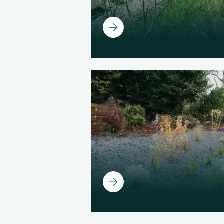
Ouvrir
Ouvrir