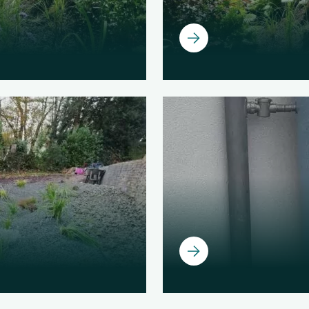
Ouvrir
Ouvrir