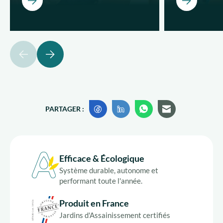
Ouvrir
Ouvrir
précédent
suivant
PARTAGER :
Efficace & Écologique
Système durable, autonome et
performant toute l'année.
Produit en France
Jardins d'Assainissement certifiés