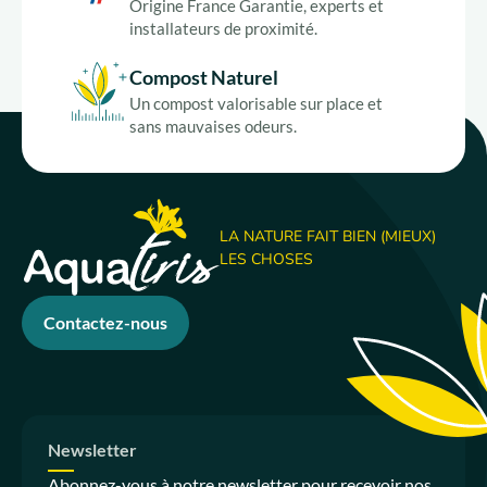
Origine France Garantie, experts et
installateurs de proximité.
Compost Naturel
Un compost valorisable sur place et
sans mauvaises odeurs.
LA NATURE FAIT BIEN (MIEUX)
LES CHOSES
Contactez-nous
Newsletter
Abonnez-vous à notre newsletter pour recevoir nos