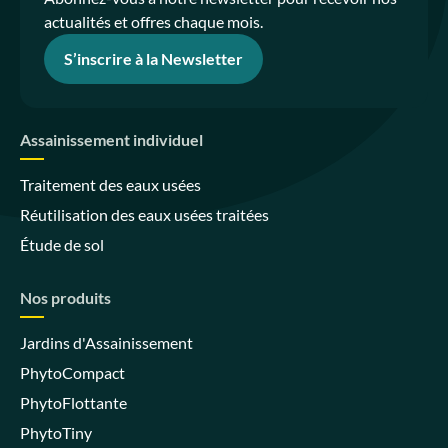
actualités et offres chaque mois.
S’inscrire à la Newsletter
Assainissement individuel
Traitement des eaux usées
Réutilisation des eaux usées traitées
Étude de sol
Nos produits
Jardins d'Assainissement
PhytoCompact
PhytoFlottante
PhytoTiny