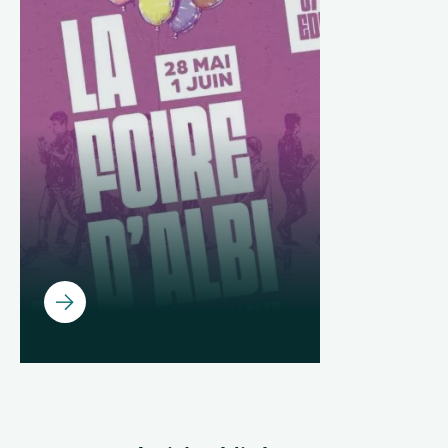
Qui sommes-nous ?
Nous rejoindre
FR
Ouvrir