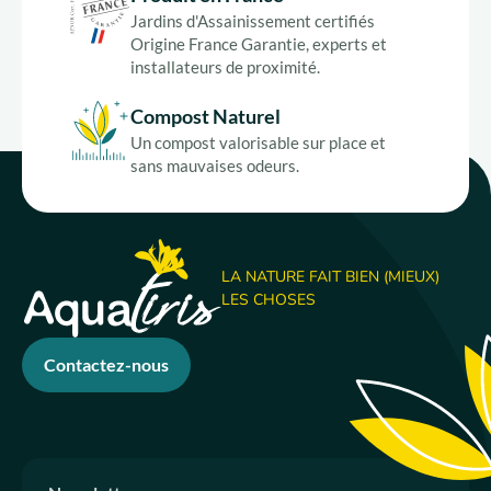
Jardins d'Assainissement certifiés
Origine France Garantie, experts et
installateurs de proximité.
Compost Naturel
Un compost valorisable sur place et
sans mauvaises odeurs.
LA NATURE FAIT BIEN (MIEUX)
LES CHOSES
Contactez-nous