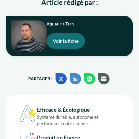
Article rédigé par :
Aquatiris Tarn
Voir la fiche
PARTAGER :
Efficace & Écologique
Système durable, autonome et
performant toute l'année.
Produit en France