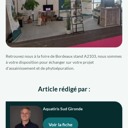
Qui sommes-nous ?
Nous rejoindre
FR
Retrouvez nous à la foire de Bordeaux stand A2103, nous sommes
à votre disposition pour échanger sur votre projet
d'assainissement et de phytoépuration.
Article rédigé par :
Aquatiris Sud Gironde
Voir la fiche