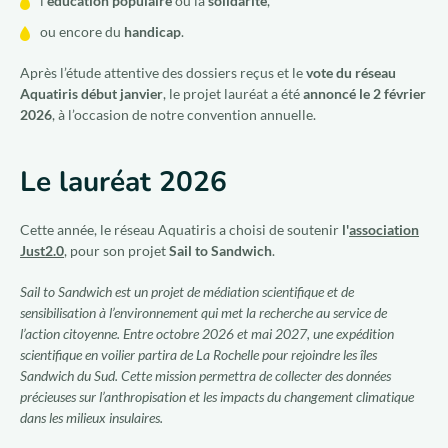
l’
éducation populaire
ou la
solidarité
,
ou encore du
handicap
.
Après l’étude attentive des dossiers reçus et le
vote du réseau
Aquatiris début janvier
, le projet lauréat a été
annoncé le 2 février
2026
, à l’occasion de notre convention annuelle.
Le lauréat 2026
Cette année, le réseau Aquatiris a choisi de soutenir
l'
association
Just2.0
, pour son projet
Sail to Sandwich
.
Sail to Sandwich est un projet de médiation scientifique et de
sensibilisation à l’environnement qui met la recherche au service de
l’action citoyenne. Entre octobre 2026 et mai 2027, une expédition
scientifique en voilier partira de La Rochelle pour rejoindre les îles
Sandwich du Sud. Cette mission permettra de collecter des données
précieuses sur l’anthropisation et les impacts du changement climatique
dans les milieux insulaires.