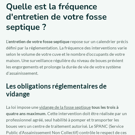
Quelle est la fréquence
d'entretien de votre fosse
Qui sommes-nous ?
septique ?
Nous rejoindre
L'
entretien de votre fosse septique
repose sur un calendrier précis
défini par la réglementation. La fréquence des interventions varie
FR
selon le volume de votre cuve et le nombre d'occupants de votre
maison. Une surveillance régulière du niveau de boues prévient
les engorgements et prolonge la durée de vie de votre système
d'assainissement.
Les obligations réglementaires de
vidange
La loi impose une
vidange de la fosse septique
tous les trois à
quatre ans maximum
. Cette intervention doit être réalisée par un
professionnel agréé, seul habilité à pomper et transporter les
boues vers un centre de traitement autorisé. Le SPANC (Service
Public d'Assainissement Non Collectif) contrôle le respect de ces