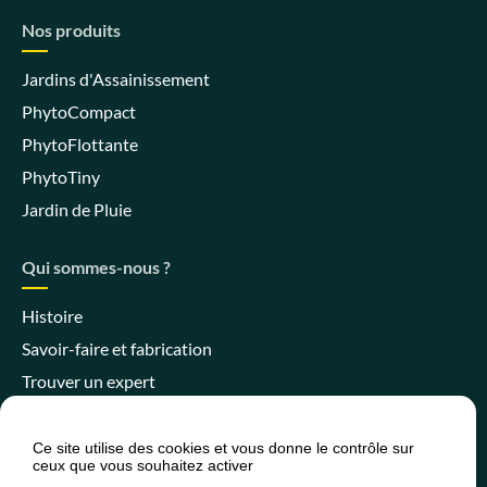
Nos produits
Jardins d'Assainissement
PhytoCompact
PhytoFlottante
PhytoTiny
Jardin de Pluie
Qui sommes-nous ?
Histoire
Savoir-faire et fabrication
Trouver un expert
Ce site utilise des cookies et vous donne le contrôle sur
ceux que vous souhaitez activer
Espace client
Espace SPANC
Presse