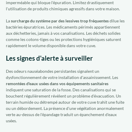
imperméable qui bloque l'épuration. Limitez drastiquement
l'utilisation de produits chimiques agressifs dans votre maison.
La
surcharge du système par des lessives trop fréquentes
dilue les
bactéries épuratrices. Les médicaments périmés appartiennent
aux déchetteries, jamais à vos canalisations. Les déchets solides
comme les cotons-tiges ou les protections hygiéniques saturent
rapidement le volume disponible dans votre cuve.
Les signes d'alerte à surveiller
Des odeurs nauséabondes persistantes signalent un
dysfonctionnement de votre installation d'assainissement. Les
remontées d'eaux usées dans vos équipements sanitaires
indiquent une saturation de la fosse. Des canalisations qui se
bouchent régulièrement révèlent un problème d'évacuation. Un
terrain humide ou détrempé autour de votre cuve trahit une fuite
ou un débordement. La présence d'une végétation anormalement
verte au-dessus de l'épandage traduit un épanchement d'eaux
usées.