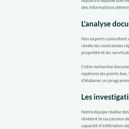
Aquatiris déploie une m
des informations déter
L'analyse docu
Nos experts consultent 
révèle les contraintes r
propriété et les servitud
Cette recherche documen
repérons les points bas,
d'élaborer un programme
Les investigat
Notre équipe réalise de
révèlent la succession d
capacité d'infiltration 