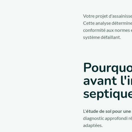
Votre projet d'assainiss
Cette analyse détermine l
conformité aux normes en
système défaillant.
Pourquoi
avant l'
septique
L'
étude de sol pour une
diagnostic approfondi ré
adaptées.