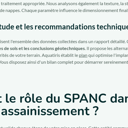
de traitement appropriée. Nous analysons également la texture, la s
 de nappes. Chaque paramètre influence le dimensionnement final d
étude et les recommandations techniqu
tisent l'ensemble des données collectées dans un rapport détaillé
es de sols et les conclusions géotechniques
. Il propose les altern
tés de votre terrain. Aquatiris établit le
plan
qui optimise l'implan
 Vous disposez ainsi d'un bilan complet pour démarrer sereinement
t le rôle du SPANC da
'assainissement ?
 valide chaque étape de votre mise en place. Cette entité comm