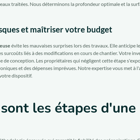
es eaux traitées. Nous déterminons la profondeur optimale et la surf
isques et maîtriser votre budget
reuse
évite les mauvaises surprises lors des travaux. Elle anticipe l
es surcoûts liés à des modifications en cours de chantier. Votre in
se de conception. Les propriétaires qui négligent cette étape s'exp
niques et des dépenses imprévues. Notre expertise vous met à l'ab
votre dispositif.
 sont les étapes d'une