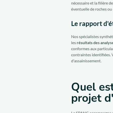
nécessaire et la filière 
éventuelle de roches ou
Le rapport d'
Nos spécialistes synthé
les
résultats des analys
conformes aux particulari
contraintes identifiées.
d'assainissement.
Quel es
projet d
Le SPANC accompagne et