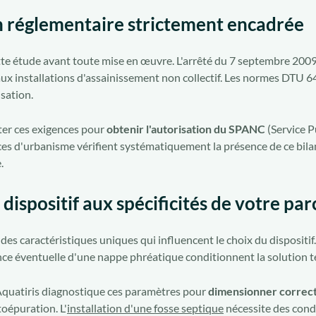
n réglementaire strictement encadrée
tte étude avant toute mise en œuvre. L'arrêté du 7 septembre 2009 
ux installations d'assainissement non collectif. Les normes DTU 64
isation.
ter ces exigences pour
obtenir l'autorisation du SPANC
(Service P
ices d'urbanisme vérifient systématiquement la présence de ce bilan
.
dispositif aux spécificités de votre par
es caractéristiques uniques qui influencent le choix du dispositif. 
nce éventuelle d'une nappe phréatique conditionnent la solution 
quatiris diagnostique ces paramètres pour
dimensionner correc
oépuration. L'
installation d'une fosse septique
nécessite des cond