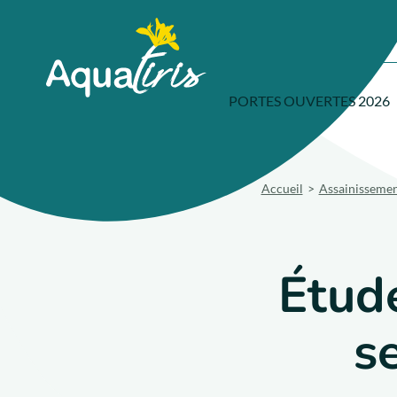
Panneau de gestion des cookies
Accueil
PORTES OUVERTES 2026
Accueil
Assainissement
Étude
s