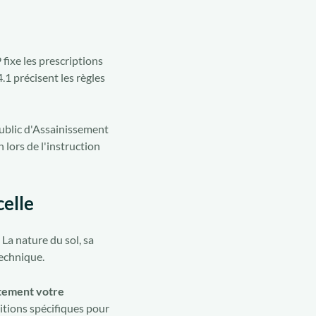
fixe les prescriptions
.1 précisent les règles
ublic d'Assainissement
 lors de l'instruction
celle
La nature du sol, sa
technique.
tement votre
itions spécifiques pour