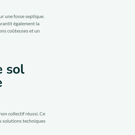
ur une fosse septique.
arantit également la
çons coûteuses et un
 sol
e
on collectif réussi. Ce
es solutions techniques