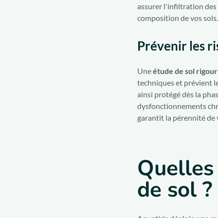
assurer l'infiltration d
composition de vos sols.
Prévenir les r
Une
étude de sol rigou
techniques et prévient l
ainsi protégé dès la pha
dysfonctionnements chro
garantit la pérennité de 
Quelles
de sol ?