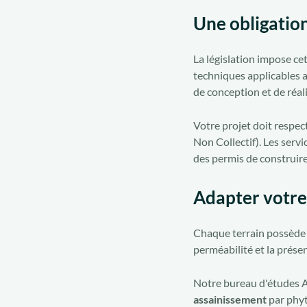
Une obligatio
La législation impose ce
techniques applicables a
de conception et de réal
Votre projet doit respec
Non Collectif). Les serv
des permis de construire
Adapter votre 
Chaque terrain possède d
perméabilité et la prése
Notre bureau d'études A
assainissement
par phyt