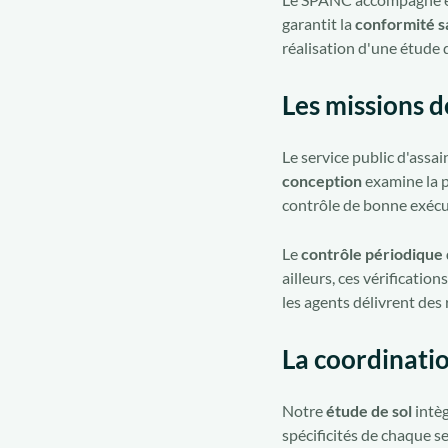
garantit la
conformité s
réalisation d'une étude d
Les missions d
Le service public d'assai
conception
examine la p
contrôle de bonne exécut
Le
contrôle périodique
ailleurs, ces vérificatio
les agents délivrent des
La coordinatio
Notre
étude de sol
intèg
spécificités de chaque s