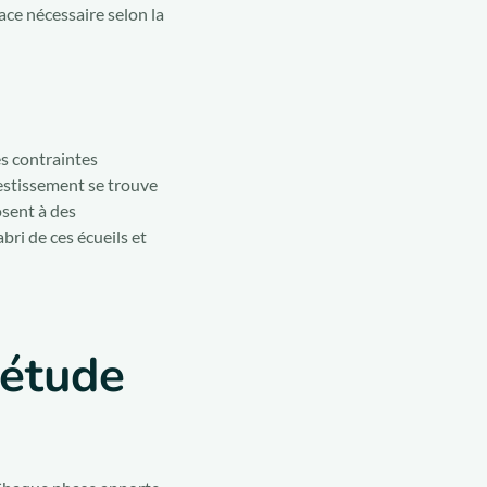
ace nécessaire selon la
es contraintes
vestissement se trouve
osent à des
ri de ces écueils et
 étude