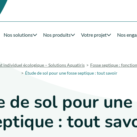
Nos solutions
Nos produits
Votre projet
Nos eng
 individuel écologique – Solutions Aquatiris
Fosse septique : fonction
Étude de sol pour une fosse septique : tout savoir
 de sol pour une
eptique : tout savo