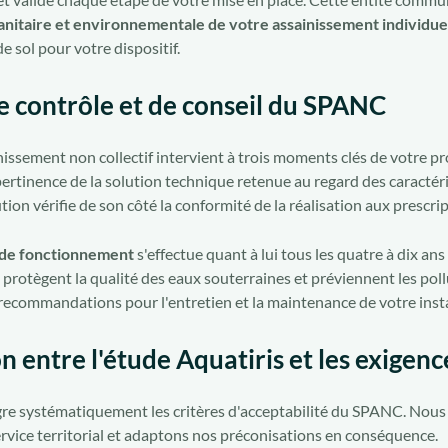
anitaire et environnementale de votre assainissement individue
e sol pour votre dispositif.
e contrôle et de conseil du SPANC
nissement non collectif intervient à trois moments clés de votre pr
ertinence de la solution technique retenue au regard des caractéri
ion vérifie de son côté la conformité de la réalisation aux prescrip
 de fonctionnement
s'effectue quant à lui tous les quatre à dix ans 
ns protègent la qualité des eaux souterraines et préviennent les poll
 recommandations pour l'entretien et la maintenance de votre insta
n entre l'étude Aquatiris et les exige
re systématiquement les critères d'acceptabilité du SPANC. Nous
ervice territorial et adaptons nos préconisations en conséquence.