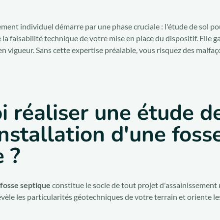
ement individuel démarre par une phase cruciale : l'étude de sol po
a faisabilité technique de votre mise en place du dispositif. Elle g
 vigueur. Sans cette expertise préalable, vous risquez des malfa
 réaliser une étude de
installation d'une foss
 ?
 fosse septique
constitue le socle de tout projet d'assainissement n
vèle les particularités géotechniques de votre terrain et oriente l