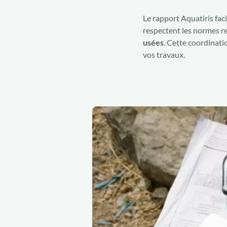
Le rapport Aquatiris faci
respectent les normes r
usées
. Cette coordinati
vos travaux.