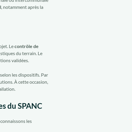
l
, notamment après la
ojet. Le
contrôle de
stiques du terrain. Le
tions validées.
selon les dispositifs. Par
utions. À cette occasion,
llation.
nces du SPANC
 connaissons les