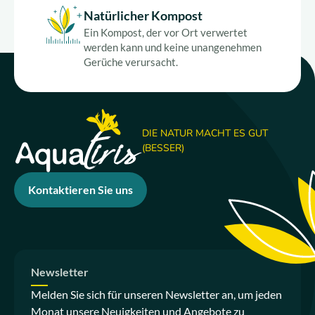
Natürlicher Kompost
Ein Kompost, der vor Ort verwertet
werden kann und keine unangenehmen
Gerüche verursacht.
DIE NATUR MACHT ES GUT
(BESSER)
Kontaktieren Sie uns
Newsletter
Melden Sie sich für unseren Newsletter an, um jeden
Monat unsere Neuigkeiten und Angebote zu