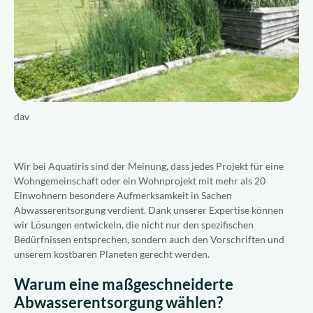
Über uns
Werden Sie Vertriebspartner
DE
dav
Wir bei Aquatiris sind der Meinung, dass jedes Projekt für eine
Wohngemeinschaft oder ein Wohnprojekt mit mehr als 20
Einwohnern besondere Aufmerksamkeit in Sachen
Abwasserentsorgung verdient. Dank unserer Expertise können
wir Lösungen entwickeln, die nicht nur den spezifischen
Bedürfnissen entsprechen, sondern auch den Vorschriften und
unserem kostbaren Planeten gerecht werden.
Warum eine maßgeschneiderte
Abwasserentsorgung wählen?