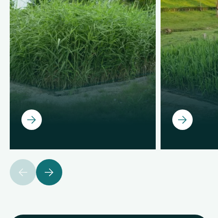
Ouvrir
Ouvrir
précédent
suivant