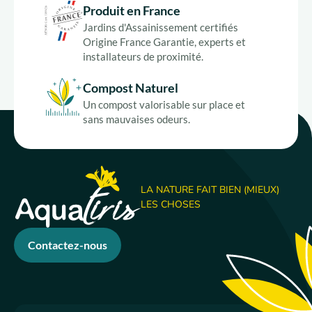
Produit en France
Jardins d'Assainissement certifiés
Origine France Garantie, experts et
installateurs de proximité.
Compost Naturel
Un compost valorisable sur place et
sans mauvaises odeurs.
LA NATURE FAIT BIEN (MIEUX)
LES CHOSES
Contactez-nous