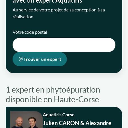
avec un expert Aquatiris
Au service de votre projet de sa conception à sa
réalisation
Qui sommes-nous ?
Votre code postal
Nous rejoindre
FR
Trouver un expert
1 expert en phytoépuration
disponible en Haute-Corse
Aquatiris Corse
Julien CARON & Alexandre