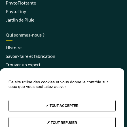
PhytoFlottante
PhytoTiny
Jardin de Pluie
Qui sommes-nous ?
Histoire
Savoir-faire et fabrication
Trouver un expert
Ce site utilise des cookies et vous donne le contrôle sur
ceux que vous souhaitez activer
Espace client
Espace SPANC
Presse
Actualités
FAQ
TOUT ACCEPTER
TOUT REFUSER
Facebook
Instagram
Youtube
Linkedin