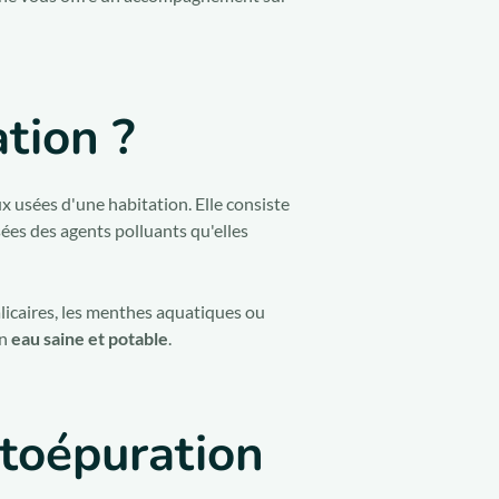
tion ?
 usées d'une habitation. Elle consiste
sées des agents polluants qu'elles
alicaires, les menthes aquatiques ou
en
eau saine et potable
.
ytoépuration