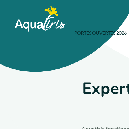
Panneau de gestion des cookies
Accueil
PORTES OUVERTES 2026
Exper
Aquatiris fonctionn