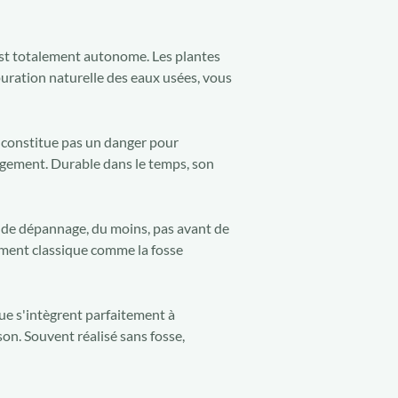
est totalement autonome. Les plantes
épuration naturelle des eaux usées, vous
e constitue pas un danger pour
logement. Durable dans le temps, son
u de dépannage, du moins, pas avant de
ement classique comme la fosse
ue s'intègrent parfaitement à
on. Souvent réalisé sans fosse,