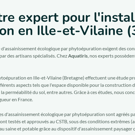
tre expert pour l'insta
n en Ille-et-Vilaine (
me d'assainissement écologique par phytoépuration exigent des co
par des artisans spécialisés. Chez
Aquatiris
, nos experts possèdent
ytoépuration en Ille-et-Vilaine (Bretagne) effectuent une étude p
érents aspects tels que l'espace disponible pour la construction d
t la perméabilité du sol, entre autres. Grâce à ces études, nous co
gueur en France.
es d'assainissement écologique par phytoépuration sont agréés pa
ont testés et approuvés au CSTB, sous des conditions extrêmes (a
au saine et potable grâce au dispositif d'assainissement paysager 