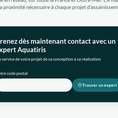
 la proximité nécessaire à chaque projet d’assainissem
renez dès maintenant contact avec un
xpert Aquatiris
 service de votre projet de sa conception à sa réalisation
tre code postal
Trouver un expert