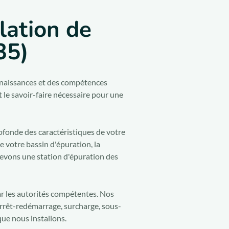
llation de
35)
nnaissances et des compétences
 le savoir-faire nécessaire pour une
rofonde des caractéristiques de votre
e votre bassin d'épuration, la
ncevons une station d'épuration des
r les autorités compétentes. Nos
rrêt-redémarrage, surcharge, sous-
que nous installons.