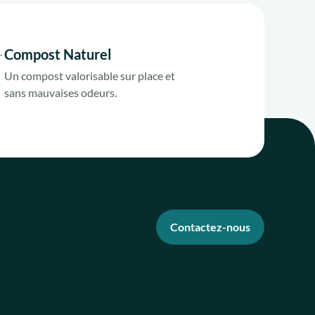
Compost Naturel
Un compost valorisable sur place et
sans mauvaises odeurs.
Contactez-nous