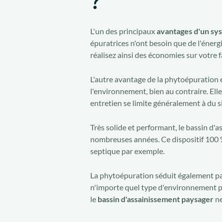
?
L'un des principaux
avantages d'un sy
épuratrices n'ont besoin que de l'énergi
réalisez ainsi des économies sur votre f
L'autre avantage de la phytoépuration es
l'environnement, bien au contraire. Ell
entretien se limite généralement à du s
Très solide et performant, le bassin d
nombreuses années. Ce dispositif 100 
septique par exemple.
La phytoépuration séduit également pa
n'importe quel type d'environnement pa
le
bassin d'assainissement paysager
ne