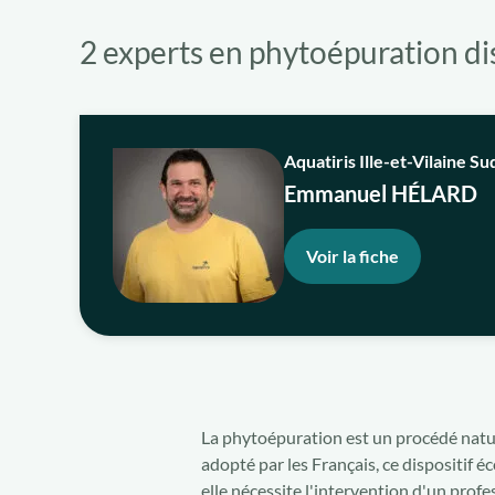
2 experts en phytoépuration dis
Aquatiris Ille-et-Vilaine Su
Emmanuel HÉLARD
Voir la fiche
La phytoépuration est un procédé nature
adopté par les Français, ce dispositif 
elle nécessite l'intervention d'un prof