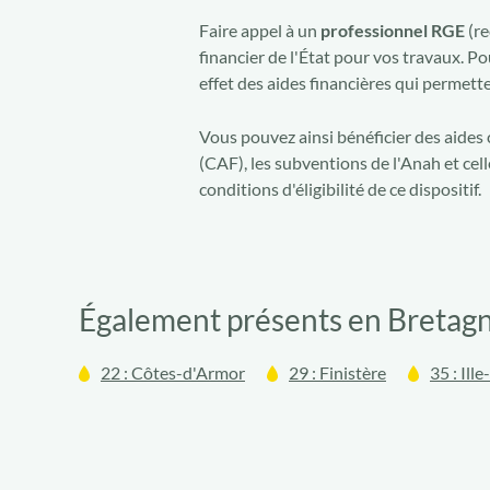
Faire appel à un
professionnel RGE
(re
financier de l'État pour vos travaux. P
effet des aides financières qui permett
Vous pouvez ainsi bénéficier des aides c
(CAF), les subventions de l'Anah et cell
conditions d'éligibilité de ce dispositif.
Également présents en Bretag
22 : Côtes-d'Armor
29 : Finistère
35 : Ille