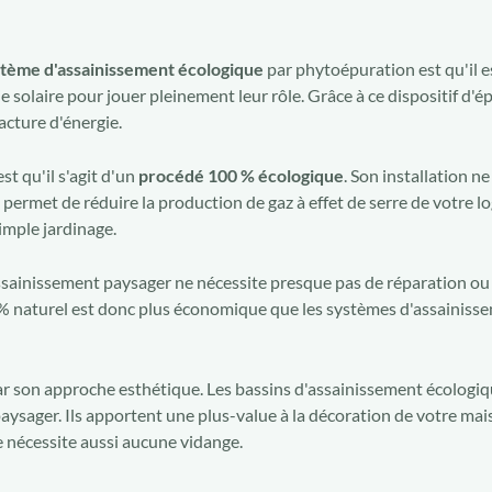
stème d'assainissement écologique
par phytoépuration est qu'il 
e solaire pour jouer pleinement leur rôle. Grâce à ce dispositif d'
acture d'énergie.
t qu'il s'agit d'un
procédé 100 % écologique
. Son installation n
e permet de réduire la production de gaz à effet de serre de votre 
imple jardinage.
'assainissement paysager ne nécessite presque pas de réparation o
% naturel est donc plus économique que les systèmes d'assainiss
r son approche esthétique. Les bassins d'assainissement écologiq
ysager. Ils apportent une plus-value à la décoration de votre mais
 nécessite aussi aucune vidange.