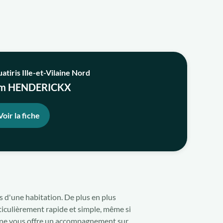
atiris Ille-et-Vilaine Nord
m HENDERICKX
Voir la fiche
s d'une habitation. De plus en plus
rticulièrement rapide et simple, même si
laine vous offre un accompagnement sur