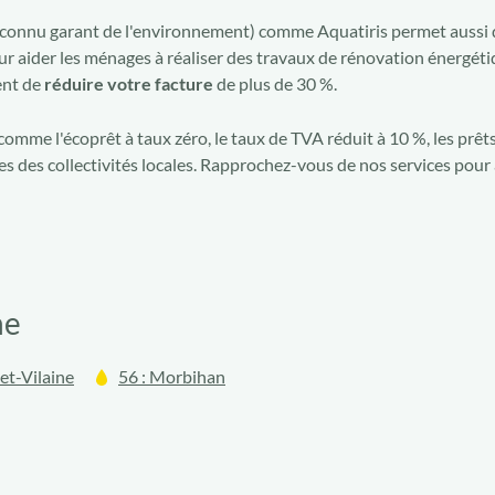
connu garant de l'environnement) comme Aquatiris permet aussi d
our aider les ménages à réaliser des travaux de rénovation énergét
ent de
réduire votre facture
de plus de 30 %.
omme l'écoprêt à taux zéro, le taux de TVA réduit à 10 %, les prêts
es des collectivités locales. Rapprochez-vous de nos services pour 
ne
-et-Vilaine
56 : Morbihan