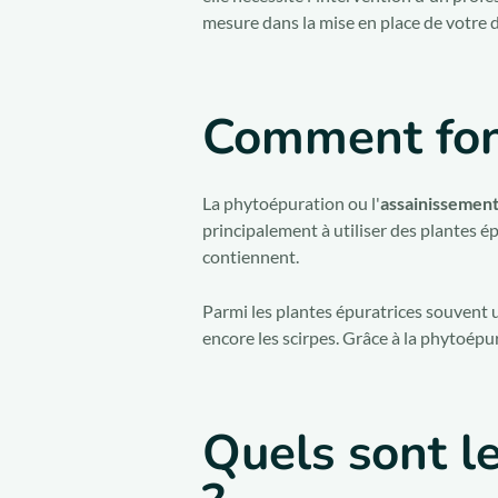
mesure dans la mise en place de votre di
Comment fonc
La phytoépuration ou l'
assainissement 
principalement à utiliser des plantes é
contiennent.
Parmi les plantes épuratrices souvent u
encore les scirpes. Grâce à la phytoépu
Quels sont l