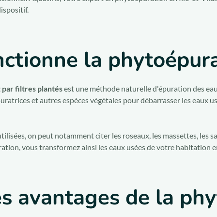
spositif.
tionne la phytoépura
par filtres plantés
est une méthode naturelle d'épuration des eaux
puratrices et autres espèces végétales pour débarrasser les eaux u
tilisées, on peut notamment citer les roseaux, les massettes, les s
ration, vous transformez ainsi les eaux usées de votre habitation 
es avantages de la ph