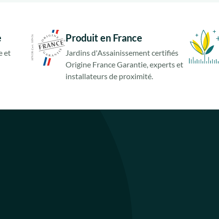
e
Produit en France
 et
Jardins d'Assainissement certifiés
Origine France Garantie, experts et
installateurs de proximité.