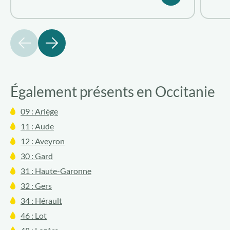
précédent
suivant
Également présents en Occitanie
09 : Ariège
11 : Aude
12 : Aveyron
30 : Gard
31 : Haute-Garonne
32 : Gers
34 : Hérault
46 : Lot