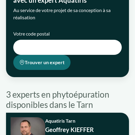
avec un expert Aquatiris
Au service de votre projet de sa conception à sa
réalisation
Qui sommes-nous ?
Votre code postal
Nous rejoindre
FR
Trouver un expert
3 experts en phytoépuration
disponibles dans le Tarn
Aquatiris Tarn
Geoffrey KIEFFER