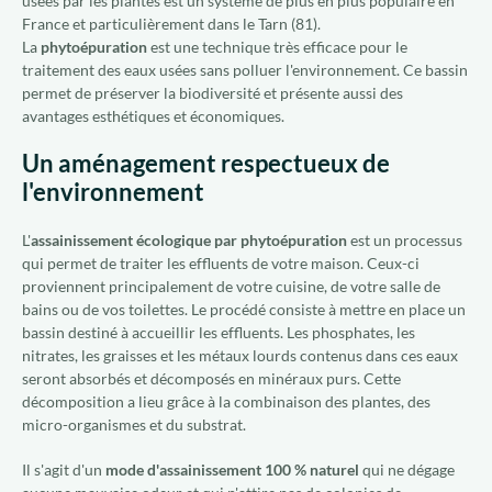
usées par les plantes est un système de plus en plus populaire en
France et particulièrement dans le Tarn (81).
La
phytoépuration
est une technique très efficace pour le
traitement des eaux usées sans polluer l'environnement. Ce bassin
permet de préserver la biodiversité et présente aussi des
avantages esthétiques et économiques.
Un aménagement respectueux de
l'environnement
L'
assainissement écologique par phytoépuration
est un processus
qui permet de traiter les effluents de votre maison. Ceux-ci
proviennent principalement de votre cuisine, de votre salle de
bains ou de vos toilettes. Le procédé consiste à mettre en place un
bassin destiné à accueillir les effluents. Les phosphates, les
nitrates, les graisses et les métaux lourds contenus dans ces eaux
seront absorbés et décomposés en minéraux purs. Cette
décomposition a lieu grâce à la combinaison des plantes, des
micro-organismes et du substrat.
Il s'agit d'un
mode d'assainissement 100 % naturel
qui ne dégage