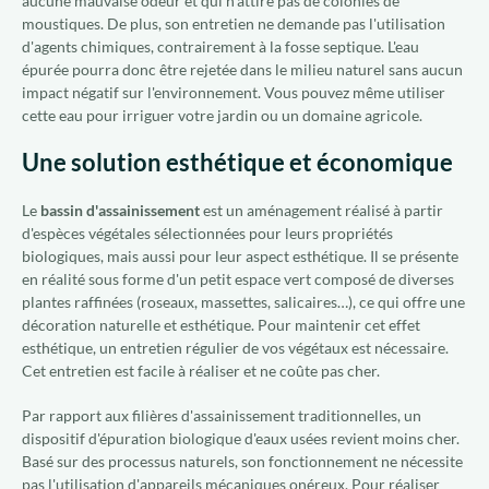
aucune mauvaise odeur et qui n'attire pas de colonies de
moustiques. De plus, son entretien ne demande pas l'utilisation
d'agents chimiques, contrairement à la fosse septique. L'eau
épurée pourra donc être rejetée dans le milieu naturel sans aucun
impact négatif sur l'environnement. Vous pouvez même utiliser
cette eau pour irriguer votre jardin ou un domaine agricole.
Une solution esthétique et économique
Le
bassin d'assainissement
est un aménagement réalisé à partir
d'espèces végétales sélectionnées pour leurs propriétés
biologiques, mais aussi pour leur aspect esthétique. Il se présente
en réalité sous forme d'un petit espace vert composé de diverses
plantes raffinées (roseaux, massettes, salicaires…), ce qui offre une
décoration naturelle et esthétique. Pour maintenir cet effet
esthétique, un entretien régulier de vos végétaux est nécessaire.
Cet entretien est facile à réaliser et ne coûte pas cher.
Par rapport aux filières d'assainissement traditionnelles, un
dispositif d'épuration biologique d'eaux usées revient moins cher.
Basé sur des processus naturels, son fonctionnement ne nécessite
pas l'utilisation d'appareils mécaniques onéreux. Pour réaliser