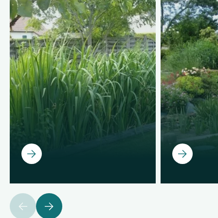
Ouvrir
Ouvrir
précédent
suivant