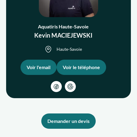
Qui sommes-nous ?
Aquatiris Haute-Savoie
Kevin MACIEJEWSKI
Nous rejoindre
Haute-Savoie
FR
Voir l'email
Voir le téléphone
Demander un devis