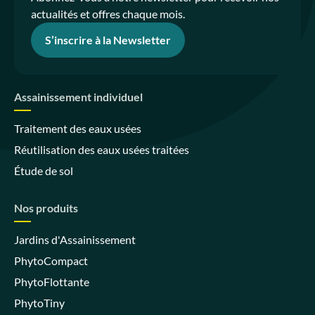
actualités et offres chaque mois.
S’inscrire à la Newsletter
Assainissement individuel
Traitement des eaux usées
Réutilisation des eaux usées traitées
Étude de sol
Nos produits
Jardins d'Assainissement
PhytoCompact
PhytoFlottante
PhytoTiny