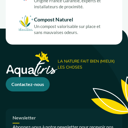
Origine France Garantie, experts et
installateurs de proximité.
Compost Naturel
Un compost valorisable sur place et
sans mauvaises odeurs.
LA NATURE FAIT BIEN (MIEUX)
LES CHOSES
Contactez-nous
Newsletter
Abonnez-vous à notre newsletter pour recevoir nos