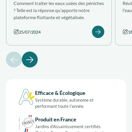
Comment traiter les eaux usées des péniches
Réut
? Telle est la réponse qu'apporte notre
l'ea
plateforme flottante et végétalisée.
25/07/2024
1
précédent
suivant
Efficace & Écologique
Système durable, autonome et
performant toute l'année.
Produit en France
Jardins d'Assainissement certifiés