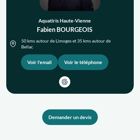
Aquatiris Haute-Vienne
Qui sommes-nous ?
Fabien BOURGEOIS
Nous rejoindre
50 kms autour de Limoges et 35 kms autour de
Bellac
FR
Voir l'email
Voir le téléphone
Demander un devis