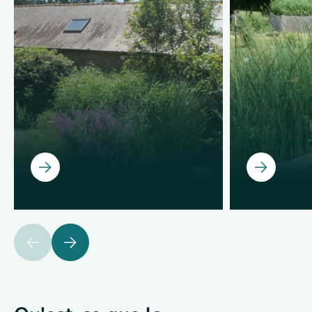
Ouvrir
Ouvrir
précédent
suivant