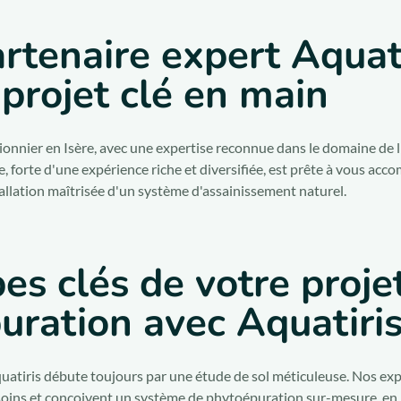
rtenaire expert Aquat
projet clé en main
 pionnier en Isère, avec une expertise reconnue dans le domaine de 
, forte d'une expérience riche et diversifiée, est prête à vous ac
nstallation maîtrisée d'un système d'assainissement naturel.
es clés de votre proje
uration avec Aquatiri
uatiris débute toujours par une étude de sol méticuleuse. Nos ex
esoins et conçoivent un système de phytoépuration sur-mesure, en