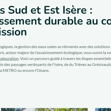
s Sud et Est Isère :
nissement durable au c
ission
ogiques, la gestion des eaux usées se réinvente avec des solution
is, acteur majeur de l'assainissement écologique, vous ouvre la 
oépuration
. Voici un parcours guidé à travers les étapes essentiel
in des paysages verdoyants de l'Isère, de du Trièves au Grésivaud
 la METRO ou encore l’Oisans.