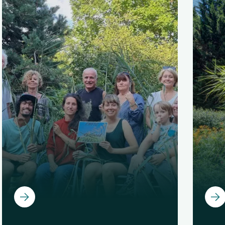
Ouvrir
Ouvri