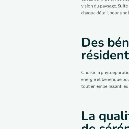
vision du paysage. Suite 
chaque détail, pour une 
Des bén
résident
Choisir la phytoépuratio
énergie et bénéfique pou
tout en embellissant leu
La quali
de sérén