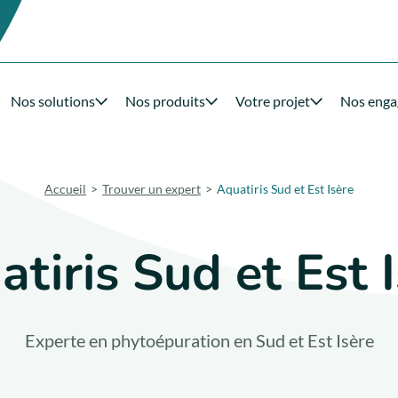
Nos solutions
Nos produits
Votre projet
Nos eng
Accueil
Trouver un expert
Aquatiris Sud et Est Isère
tiris Sud et Est 
Experte en phytoépuration en Sud et Est Isère