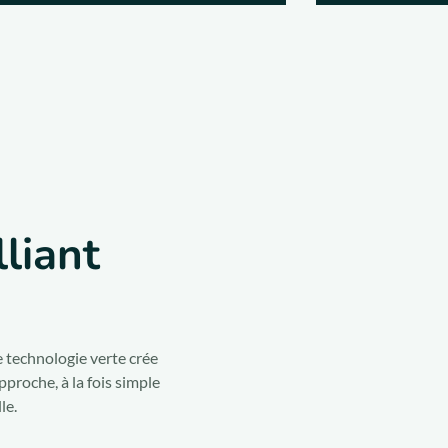
liant
e technologie verte crée
pproche, à la fois simple
le.