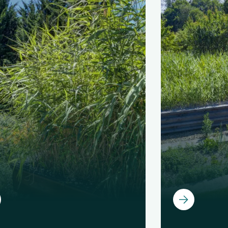
r
Ouvrir