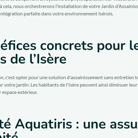
à cela, nous orchestrerons l’installation de votre Jardin d’Assainis
intégration parfaite dans votre environnement Isérois.
éfices concrets pour l
s de l’Isère
n, c'est opter pour une solution d'assainissement sans entretien 
r votre jardin. Les habitants de l'Isère peuvent ainsi diminuer le
r espace extérieur.
té Aquatiris : une ass
ité