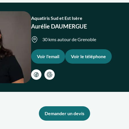
Aquatiris Sud et Est Isère
Aurélie DAUMERGUE
30 kms autour de Grenoble
Voir l'email
Voir le téléphone
Demander un devis