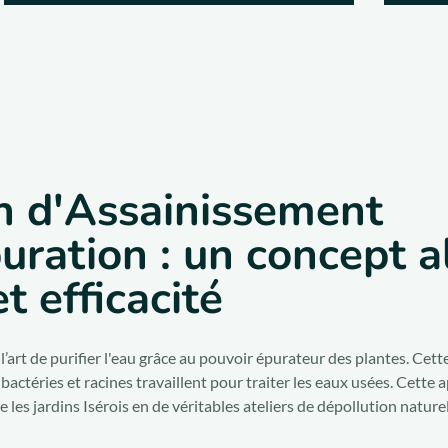
in d'Assainissement
ration : un concept al
t efficacité
l’art de purifier l'eau grâce au pouvoir épurateur des plantes. Cett
ctéries et racines travaillent pour traiter les eaux usées. Cette a
 les jardins Isérois en de véritables ateliers de dépollution naturel