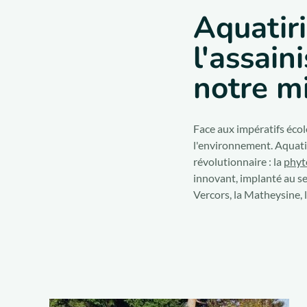
Aquatiri
l'assai
notre m
Face aux impératifs écol
l'environnement. Aquatir
révolutionnaire : la
phyt
innovant, implanté au se
Vercors, la Matheysine,