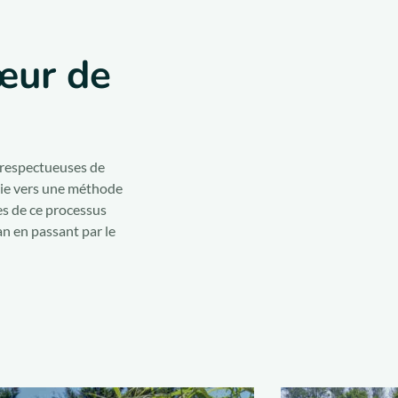
œur de
s respectueuses de
voie vers une méthode
les de ce processus
an en passant par le