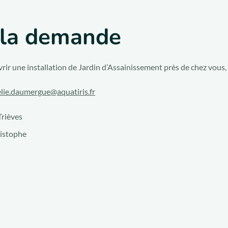
à la demande
rir une installation de Jardin d’Assainissement près de chez vous,
lie.daumergue@aquatiris.fr
Trièves
ristophe