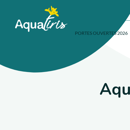
Panneau de gestion des cookies
Accueil
PORTES OUVERTES 2026
Aqua