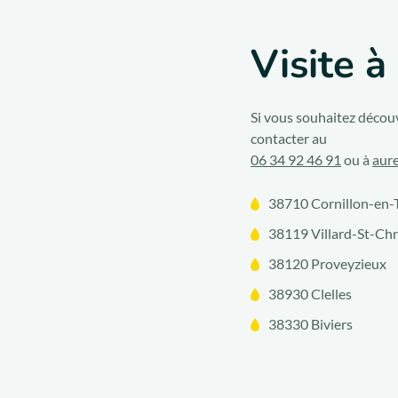
Visite 
Si vous souhaitez découv
contacter au
06 34 92 46 91
ou à
aure
38710 Cornillon-en-
38119 Villard-St-Ch
38120 Proveyzieux
38930 Clelles
38330 Biviers