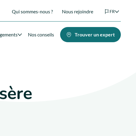
Qui sommes-nous ?
Nous rejoindre
FR
agements
Nos conseils
Trouver un expert
Isère