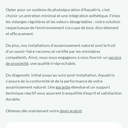
Opter pour un système de phytoépuration d'Aquatiris, c'est
choisir un entretien minimal et une intégration esthétique. Finies
les vidanges régulières et les odeurs désagréables : notre solution
respectueuse de l'environnement s'occupe de tout, discrètement
et efficacement.
De plus, nos installations d'assainissement naturel sont le fruit
d'un savoir-faire reconnu et certifié par les ministères
compétents. Ainsi, nous nous engageons à vous fournir un
service
de proximité
, une qualité irréprochable.
Du diagnostic initial jusqu'au suivi post-installation, Aquatiris
s'assure de la conformité et de la performance de votre
assainissement naturel. Une
garantie
étendue et un support
technique réactif vous assurent tranquillité d'esprit et satisfaction
durable.
Obtenez dès maintenant votre
devis gratuit
.