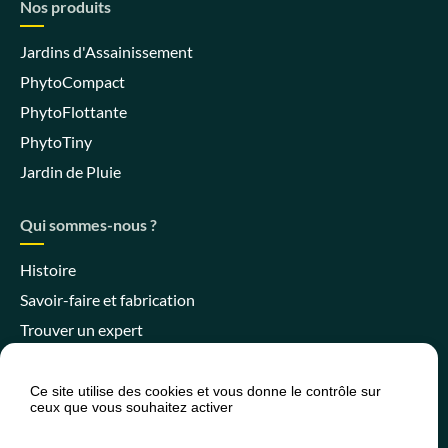
Nos produits
Jardins d'Assainissement
PhytoCompact
PhytoFlottante
PhytoTiny
Jardin de Pluie
Qui sommes-nous ?
Histoire
Savoir-faire et fabrication
Trouver un expert
Ce site utilise des cookies et vous donne le contrôle sur
ceux que vous souhaitez activer
Espace client
Espace SPANC
Presse