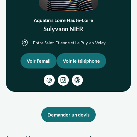
Aquatiris Loire Haute-Loire
Qui sommes-nous ?
Sulyvann NIER
Nous rejoindre
Entre Saint-Etienne et Le Puy-en-Velay
FR
Voir l'email
Voir le téléphone
Demander un devis