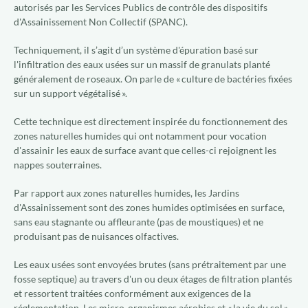
autorisés par les Services Publics de contrôle des dispositifs
d'Assainissement Non Collectif (SPANC).
Techniquement, il s’agit d’un système d'épuration basé sur
l'infiltration des eaux usées sur un massif de granulats planté
généralement de roseaux. On parle de « culture de bactéries fixées
sur un support végétalisé ».
Cette technique est directement inspirée du fonctionnement des
zones naturelles humides qui ont notamment pour vocation
d'assainir les eaux de surface avant que celles-ci rejoignent les
nappes souterraines.
Par rapport aux zones naturelles humides, les Jardins
d'Assainissement sont des zones humides optimisées en surface,
sans eau stagnante ou affleurante (pas de moustiques) et ne
produisant pas de nuisances olfactives.
Les eaux usées sont envoyées brutes (sans prétraitement par une
fosse septique) au travers d'un ou deux étages de filtration plantés
et ressortent traitées conformément aux exigences de la
réglementation. Les micro-organismes aérobies et « la vie du sol »