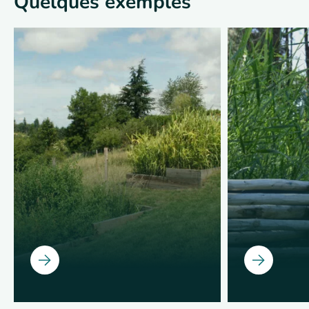
Quelques exemples
Ouvrir
Ouvrir