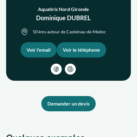
Aquatiris Nord Gironde
Dominique DUBREL
Qui sommes-nous ?
50 kms autour de Castelnau-de-Medoc
Nous rejoindre
Voir l'email
Voir le téléphone
FR
Demander un devis