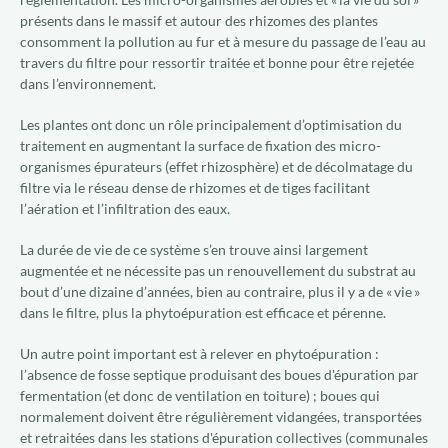
présents dans le massif et autour des rhizomes des plantes
consomment la pollution au fur et à mesure du passage de l’eau au
travers du filtre pour ressortir traitée et bonne pour être rejetée
dans l’environnement.
Les plantes ont donc un rôle principalement d’optimisation du
traitement en augmentant la surface de fixation des micro-
organismes épurateurs (effet rhizosphère) et de décolmatage du
filtre via le réseau dense de rhizomes et de tiges facilitant
l’aération et l’infiltration des eaux.
La durée de vie de ce système s’en trouve ainsi largement
augmentée et ne nécessite pas un renouvellement du substrat au
bout d’une dizaine d’années, bien au contraire, plus il y a de « vie »
dans le filtre, plus la phytoépuration est efficace et pérenne.
Un autre point important est à relever en phytoépuration :
l’absence de fosse septique produisant des boues d'épuration par
fermentation (et donc de ventilation en toiture) ; boues qui
normalement doivent être régulièrement vidangées, transportées
et retraitées dans les stations d'épuration collectives (communales