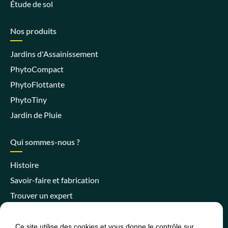
Étude de sol
Nos produits
Jardins d'Assainissement
PhytoCompact
PhytoFlottante
PhytoTiny
Jardin de Pluie
Qui sommes-nous ?
Histoire
Savoir-faire et fabrication
Trouver un expert
Ce site utilise des cookies et vous donne le contrôle sur