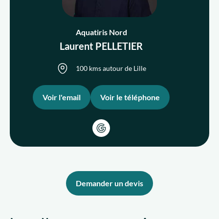
Aquatiris Nord
Qui sommes-nous ?
Laurent PELLETIER
Nous rejoindre
100 kms autour de Lille
FR
Voir l'email
Voir le téléphone
Demander un devis