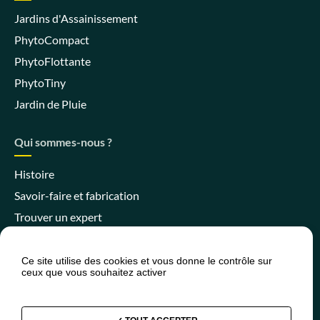
Jardins d'Assainissement
PhytoCompact
PhytoFlottante
PhytoTiny
Jardin de Pluie
Qui sommes-nous ?
Histoire
Savoir-faire et fabrication
Trouver un expert
Ce site utilise des cookies et vous donne le contrôle sur
ceux que vous souhaitez activer
Espace client
Espace SPANC
Presse
Actualités
FAQ