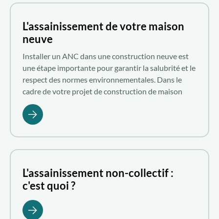
L'assainissement de votre maison
neuve
Installer un ANC dans une construction neuve est
une étape importante pour garantir la salubrité et le
respect des normes environnementales. Dans le
cadre de votre projet de construction de maison
individuelle, vous envisagez l’installation de votre
système d’assainissement non collectif. Quels sont
le parcours et les démarches à effectuer ? Par qui ?
Auprès de quels organismes ? Voici quelques
informations détaillées pour vous aider à y voir plus
clair.
L'assainissement non-collectif :
c'est quoi ?