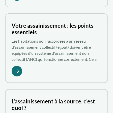
Votre assainissement : les points
essentiels
Les habitations non raccordées à un réseau
d'assainissement collectif (égout) doivent être
équipées d'un système d'assainissement non
collectif (ANC) qui fonctionne correctement. Cela
garantit non seulement le respect des normes
environnementales, mais aussi la préservation de la
qualité de vie des habitants.
L'assainissement à la source, c'est
quoi ?