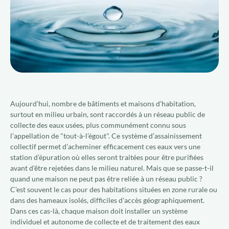
Qui sommes-nous ?
Nous rejoindre
FR
Aujourd’hui, nombre de bâtiments et maisons d’habitation,
surtout en milieu urbain, sont raccordés à un réseau public de
collecte des eaux usées, plus communément connu sous
l’appellation de "tout-à-l’égout". Ce système d’assainissement
collectif permet d’acheminer efficacement ces eaux vers une
station d’épuration où elles seront traitées pour être purifiées
avant d'être rejetées dans le milieu naturel. Mais que se passe-t-il
quand une maison ne peut pas être reliée à un réseau public ?
C’est souvent le cas pour des habitations situées en zone rurale ou
dans des hameaux isolés, difficiles d'accès géographiquement.
Dans ces cas-là, chaque maison doit installer un système
individuel et autonome de collecte et de traitement des eaux