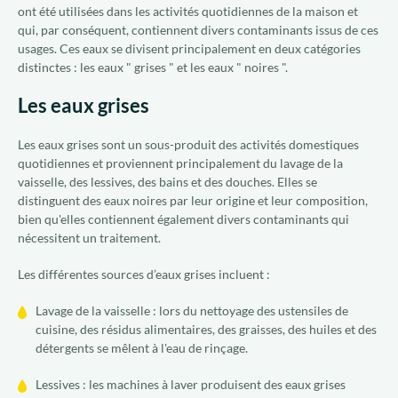
ont été utilisées dans les activités quotidiennes de la maison et
qui, par conséquent, contiennent divers contaminants issus de ces
usages. Ces eaux se divisent principalement en deux catégories
distinctes : les eaux " grises " et les eaux " noires ".
Les eaux grises
Les eaux grises sont un sous-produit des activités domestiques
quotidiennes et proviennent principalement du lavage de la
vaisselle, des lessives, des bains et des douches. Elles se
distinguent des eaux noires par leur origine et leur composition,
bien qu'elles contiennent également divers contaminants qui
nécessitent un traitement.
Les différentes sources d’eaux grises incluent :
Lavage de la vaisselle : lors du nettoyage des ustensiles de
cuisine, des résidus alimentaires, des graisses, des huiles et des
détergents se mêlent à l'eau de rinçage.
Lessives : les machines à laver produisent des eaux grises