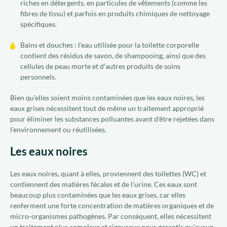
riches en détergents, en particules de vêtements (comme les
fibres de tissu) et parfois en produits chimiques de nettoyage
spécifiques.
Bains et douches : l'eau utilisée pour la toilette corporelle
contient des résidus de savon, de shampooing, ainsi que des
cellules de peau morte et d’autres produits de soins
personnels.
Bien qu'elles soient moins contaminées que les eaux noires, les
eaux grises nécessitent tout de même un traitement approprié
pour éliminer les substances polluantes avant d'être rejetées dans
l'environnement ou réutilisées.
Les eaux noires
Les eaux noires, quant à elles, proviennent des toilettes (WC) et
contiennent des matières fécales et de l'urine. Ces eaux sont
beaucoup plus contaminées que les eaux grises, car elles
renferment une forte concentration de matières organiques et de
micro-organismes pathogènes. Par conséquent, elles nécessitent
un traitement plus complexe et rigoureux pour garantir qu'aucun