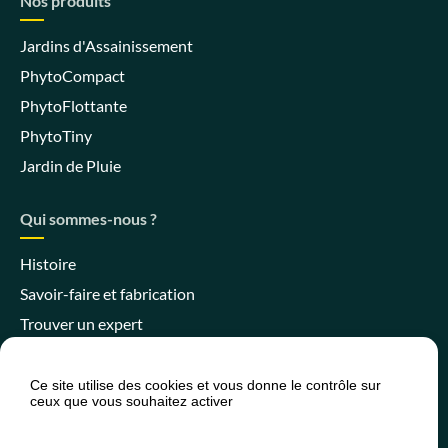
Nos produits
Jardins d'Assainissement
PhytoCompact
PhytoFlottante
PhytoTiny
Jardin de Pluie
Qui sommes-nous ?
Histoire
Savoir-faire et fabrication
Trouver un expert
Ce site utilise des cookies et vous donne le contrôle sur
ceux que vous souhaitez activer
Espace client
Espace SPANC
Presse