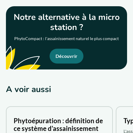
Notre alternative à la micro
station ?
PhytoCompact : l'assainissement naturel le plus compact
Découvrir
A voir aussi
Phytoépuration : définition de
Typ
ce système d'assainissement
L'as