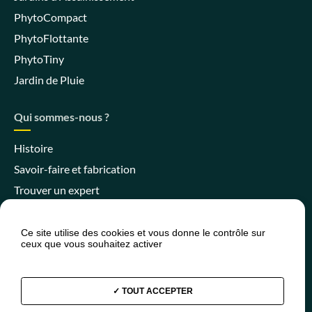
PhytoCompact
PhytoFlottante
PhytoTiny
Jardin de Pluie
Qui sommes-nous ?
Histoire
Savoir-faire et fabrication
Trouver un expert
Ce site utilise des cookies et vous donne le contrôle sur
ceux que vous souhaitez activer
Espace client
Espace SPANC
Presse
Actualités
FAQ
TOUT ACCEPTER