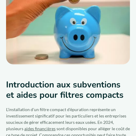
Qui sommes-nous ?
Nous rejoindre
FR
Introduction aux subventions
et aides pour filtres compacts
L'installation d'un filtre compact d'épuration représente un
investissement significatif pour les particuliers et les entreprises
soucieux de gérer efficacement leurs eaux usées. En 2024,
plusieurs
aides financières
sont disponibles pour alléger le coût de
ce type de projet. Comprendre ces opportunités peut faire toute