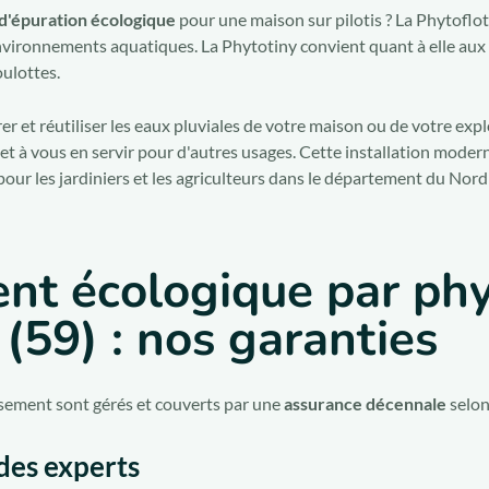
d'épuration écologique
pour une maison sur pilotis ? La Phytoflo
vironnements aquatiques. La Phytotiny convient quant à elle aux h
oulottes.
rer et réutiliser les eaux pluviales de votre maison ou de votre ex
 et à vous en servir pour d'autres usages. Cette installation modern
our les jardiniers et les agriculteurs dans le département du Nord 
nt écologique par ph
(59) : nos garanties
ssement sont gérés et couverts par une
assurance décennale
selon
 des experts