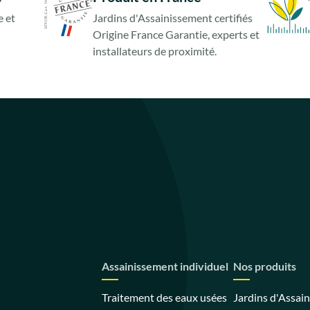
 et
Jardins d'Assainissement certifiés
Origine France Garantie, experts et
installateurs de proximité.
Assainissement individuel
Nos produits
Traitement des eaux usées
Jardins d'Assai