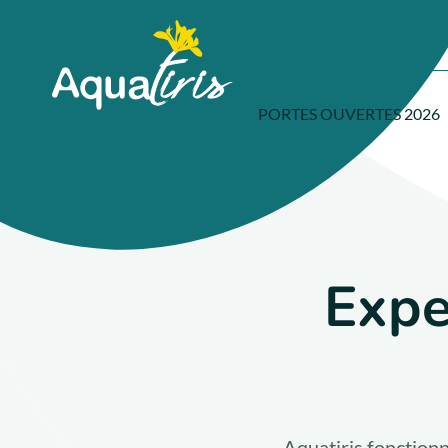
Panneau de gestion des cookies
Accueil
PORTES OUVERTES 2026
Expe
Aquatiris fonctionn