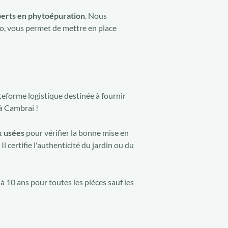
erts en phytoépuration
. Nous
io, vous permet de mettre en place
teforme logistique destinée à fournir
 à Cambrai !
x usées
pour vérifier la bonne mise en
 certifie l'authenticité du jardin ou du
à 10 ans pour toutes les pièces sauf les