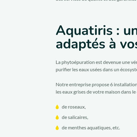
Aquatiris : u
adaptés à vo
La phytoépuration est devenue une véri
purifier les eaux usées dans un écosys
Notre entreprise propose 6 installati
les eaux grises de votre maison dans l
de roseaux,
de salicaires,
de menthes aquatiques, etc.