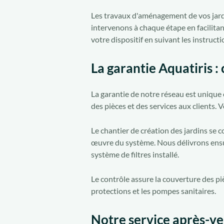
Les travaux d'aménagement de vos jardi
intervenons à chaque étape en facilita
votre dispositif en suivant les instruct
La garantie Aquatiris 
La garantie de notre réseau est unique 
des pièces et des services aux clients. 
Le chantier de création des jardins se c
œuvre du système. Nous délivrons ensuit
système de filtres installé.
Le contrôle assure la couverture des pi
protections et les pompes sanitaires.
Notre service après-v