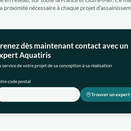
 la proximité nécessaire à chaque projet d’assainissem
renez dès maintenant contact avec un
xpert Aquatiris
 service de votre projet de sa conception à sa réalisation
tre code postal
Trouver un expert