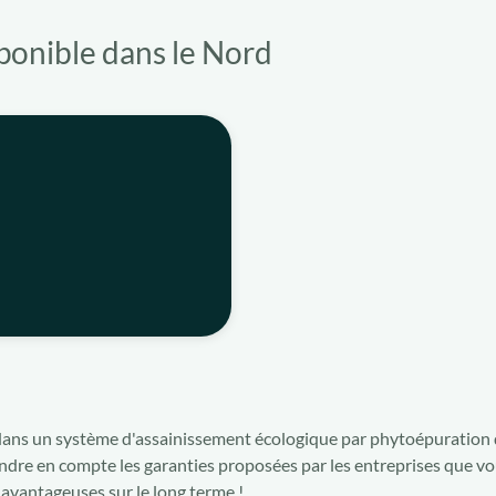
ponible dans le Nord
r dans un système d'assainissement écologique par phytoépuration d
endre en compte les garanties proposées par les entreprises que v
s avantageuses sur le long terme !