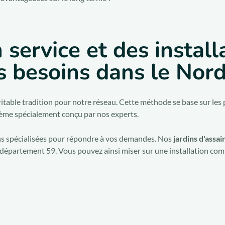
n service et des install
s besoins dans le Nor
table tradition pour notre réseau. Cette méthode se base sur les
tème spécialement conçu par nos experts.
ons spécialisées pour répondre à vos demandes. Nos
jardins d'assa
e département 59. Vous pouvez ainsi miser sur une installation com