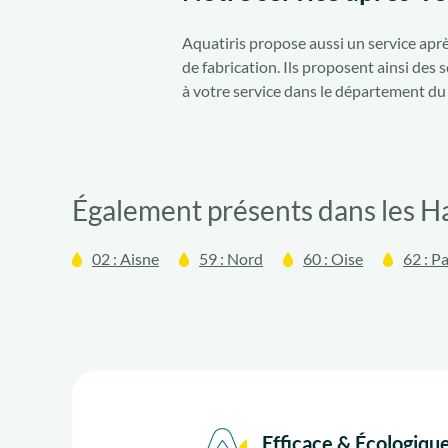
Aquatiris propose aussi un service aprè
de fabrication. Ils proposent ainsi de
à votre service dans le département du
Également présents dans les H
02 : Aisne
59 : Nord
60 : Oise
62 : P
Efficace & Écologiqu