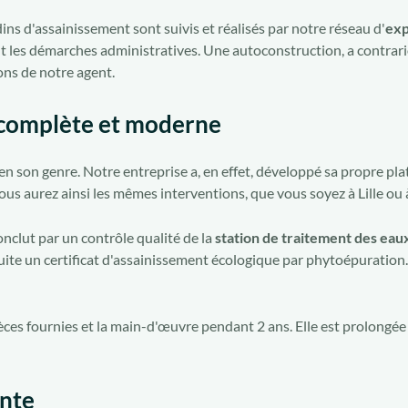
ns d'assainissement sont suivis et réalisés par notre réseau d'
exp
nt les démarches administratives. Une autoconstruction, a contrar
ions de notre agent.
: complète et moderne
en son genre. Notre entreprise a, en effet, développé sa propre pla
Vous aurez ainsi les mêmes interventions, que vous soyez à Lille ou
onclut par un contrôle qualité de la
station de traitement des eau
e un certificat d'assainissement écologique par phytoépuration. Il
èces fournies et la main-d'œuvre pendant 2 ans. Elle est prolongée 
ente