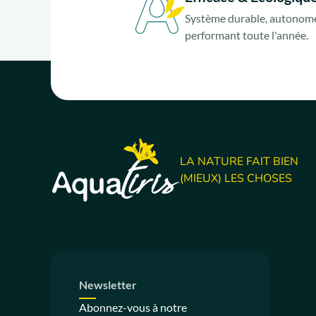
Système durable, autonome
performant toute l'année.
LA NATURE FAIT BIEN
(MIEUX) LES CHOSES
Newsletter
Abonnez-vous à notre