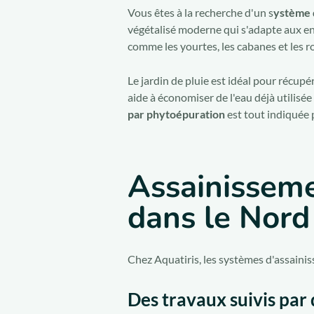
Vous êtes à la recherche d'un s
ystème 
végétalisé moderne qui s'adapte aux en
comme les yourtes, les cabanes et les r
Le jardin de pluie est idéal pour récupé
aide à économiser de l'eau déjà utilisée
par phytoépuration
est tout indiquée p
Assainisseme
dans le Nord 
Chez Aquatiris, les systèmes d'assaini
Des travaux suivis par