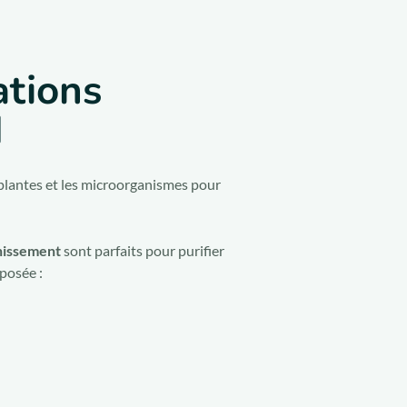
ations
d
 plantes et les microorganismes pour
inissement
sont parfaits pour purifier
posée :