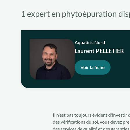
1 expert en phytoépuration dis
Aquatiris Nord
Laurent PELLETIER
Voir la fiche
Il n'est pas toujours évident d'investi
des vérifications du sol, vous devez pr
des services de qualité et des garantie