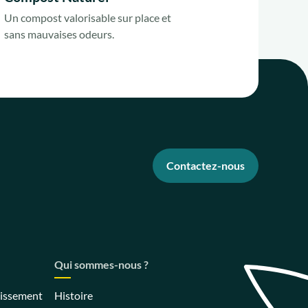
Un compost valorisable sur place et
sans mauvaises odeurs.
Contactez-nous
Qui sommes-nous ?
nissement
Histoire