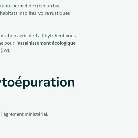
ttante permet de créer un bac
abitats insolites, voire rustiques
ploitation agricole. La PhytoRéut vous
e pour l'
assainissement écologique
(59).
ytoépuration
 l'agrément ministériel.